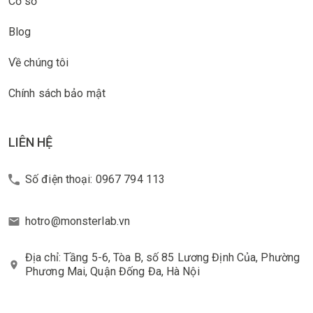
Cơ sở
Blog
Về chúng tôi
Chính sách bảo mật
LIÊN HỆ
Số điện thoại: 0967 794 113
hotro@monsterlab.vn
Địa chỉ: Tầng 5-6, Tòa B, số 85 Lương Định Của, Phường
Phương Mai, Quận Đống Đa, Hà Nội